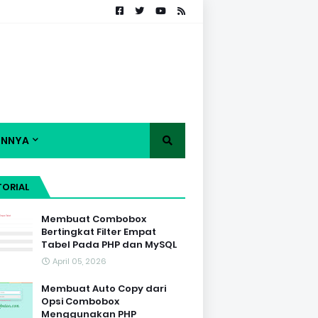
INNYA
TORIAL
Membuat Combobox
Bertingkat Filter Empat
Tabel Pada PHP dan MySQL
April 05, 2026
Membuat Auto Copy dari
Opsi Combobox
Menggunakan PHP