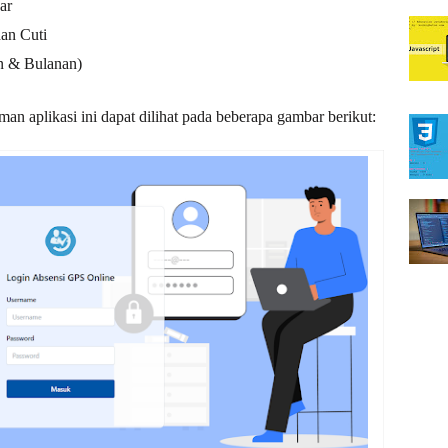
ar
dan Cuti
n & Bulanan)
man aplikasi ini
dapat dilihat pada beberapa gambar berikut: