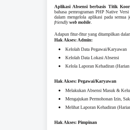
Aplikasi Absensi berbasis Titik Koor
bahasa pemrograman PHP Native Vers
dalam mengelola aplikasi pada semua je
friendly
web mobile
.
Adapun fitur-fitur yang ditampilkan dalam 
Hak Akses: Admin:
Kelolah Data Pegawai/Karyawan
Kelolah Data Lokasi Absensi
Kelola Laporan Kehadiran (Harian
Hak Akses: Pegawai/Karyawan
Melakukan Absensi Masuk & Kelu
Mengajukan Permohonan Izin, Saki
Melihat Laporan Kehadiran (Haria
Hak Akses: Pimpinan