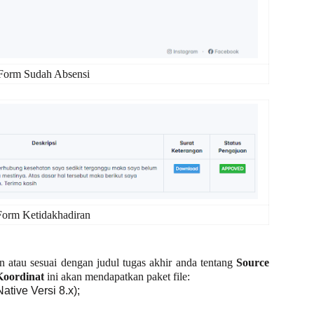
Form Sudah Absensi
Form Ketidakhadiran
an atau sesuai dengan judul tugas akhir anda tentang
Source
Koordinat
ini
akan mendapatkan paket file:
tive Versi 8.x);