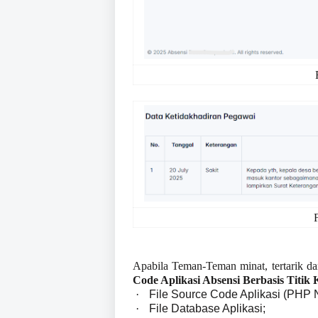
Apabila Teman-Teman
minat
,
tertarik d
Code Aplikasi Absensi Berbasis Titik 
·
File Source Code Aplikasi
(PHP Na
·
File Database Aplikasi
;