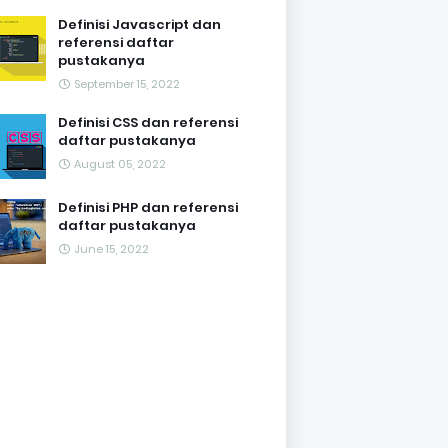
Definisi Javascript dan
referensi daftar
pustakanya
September 15, 2022
Definisi CSS dan referensi
daftar pustakanya
August 05, 2022
Definisi PHP dan referensi
daftar pustakanya
June 15, 2022