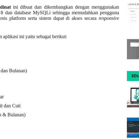
dinat
ini dibuat dan dikembangkan dengan menggunakan
i 8 dan database MySQLi sehingga memudahkan pengguna
nis platform serta sistem dapat di akses secara
responsive
aplikasi ini yaitu sebagai berikut:
 dan Bulanan)
EDU
ar
t dan Cuti
n & Bulanan)