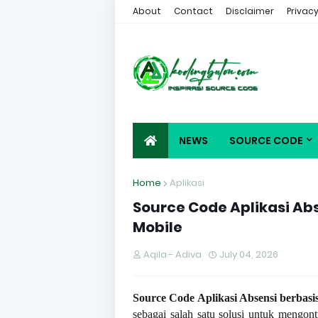
About
Contact
Disclaimer
Privacy
NEWS
SOURCE CODE
Home
Aplikasi
Source Code Aplikasi Ab
Mobile
Aqila - Adiva
July 04, 2026
Source Code Aplikasi Absensi berbasi
sebagai salah satu solusi untuk mengo