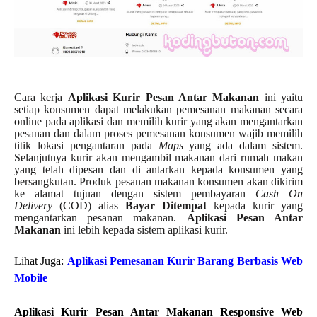
Cara kerja
Aplikasi Kurir Pesan Antar Makanan
ini yaitu
setiap konsumen dapat melakukan pemesanan makanan secara
online pada aplikasi dan memilih kurir yang akan mengantarkan
pesanan dan dalam proses pemesanan konsumen wajib memilih
titik lokasi pengantaran pada
Maps
yang ada dalam sistem.
Selanjutnya kurir akan mengambil makanan dari rumah makan
yang telah dipesan dan di antarkan kepada konsumen yang
bersangkutan. Produk pesanan makanan konsumen akan dikirim
ke alamat tujuan dengan sistem pembayaran
Cash On
Delivery
(COD) alias
Bayar Ditempat
kepada kurir yang
mengantarkan pesanan makanan.
Aplikasi Pesan Antar
Makanan
ini lebih kepada sistem
aplikasi kurir.
Lihat Juga:
Aplikasi Pemesanan Kurir Barang Berbasis Web
Mobile
Aplikasi Kurir Pesan Antar Makanan Responsive Web