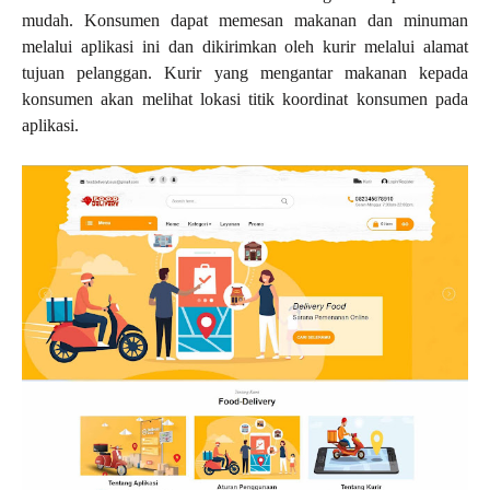
mudah. Konsumen dapat memesan makanan dan minuman
melalui aplikasi
ini dan dikirimkan oleh kurir melalui alamat
tujuan pelanggan.
Kurir yang mengantar makanan kepada
konsumen akan melihat lokasi titik koordinat konsumen pada
aplikasi.