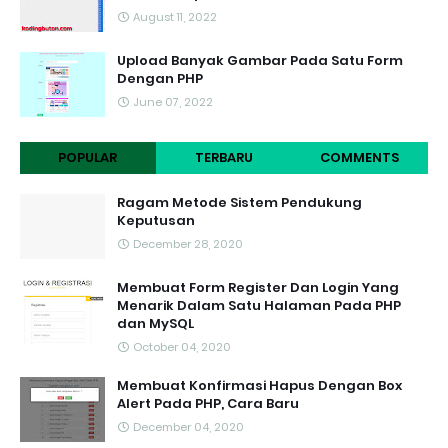
August 11, 2022
Upload Banyak Gambar Pada Satu Form
Dengan PHP
June 07, 2022
POPULAR
TERBARU
COMMENTS
Ragam Metode Sistem Pendukung
Keputusan
December 28, 2020
Membuat Form Register Dan Login Yang
Menarik Dalam Satu Halaman Pada PHP
dan MySQL
October 04, 2020
Membuat Konfirmasi Hapus Dengan Box
Alert Pada PHP, Cara Baru
December 04, 2020