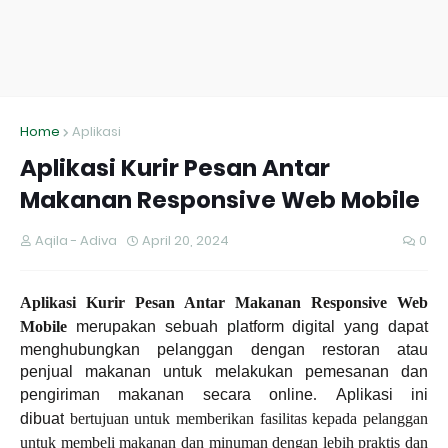
Home
Aplikasi
Aplikasi Kurir Pesan Antar
Makanan Responsive Web Mobile
Aqila - Adiva
April 20, 2024
0
Aplikasi Kurir Pesan Antar Makanan Responsive Web
Mobile
merupakan sebuah platform digital yang dapat
menghubungkan pelanggan dengan restoran atau
penjual makanan untuk melakukan pemesanan dan
pengiriman makanan secara online
.
Aplikasi ini
dibuat
bertujuan untuk memberikan fasilitas kepada pelanggan
untuk membeli makanan dan minuman dengan lebih praktis dan